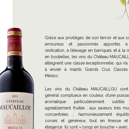
Grâce aux privilèges de son terroir et aux s
amoureux et passionnés apportés à
vinification, à l’élevage en barriques et à la 
en bouteilles, les vins du Château MAUCAI
atteignent une classe exceptionnelle, qui n’a 
à envier à maints Grands Crus Classés
Médoc.
Les vins du Château MAUCAILLOU sont
général somptueux en couleur, d’une puiss
aromatique particulièrement subtile
agréablement fruitée ; aux saveurs très mu
concentrées ; harmonieusement équilib
corsés et généreux, tout en finesse e
élégance. Ils sont « longs en bouche » avec