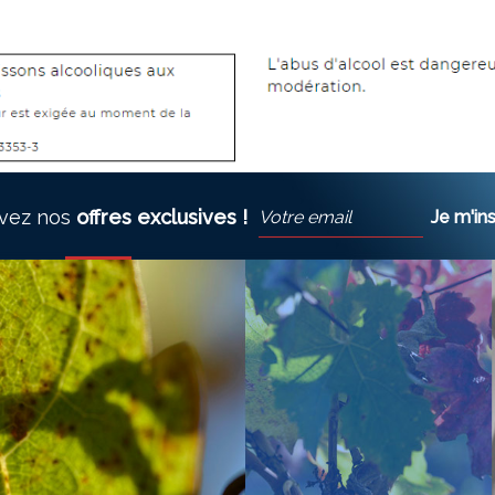
vez nos
offres exclusives !