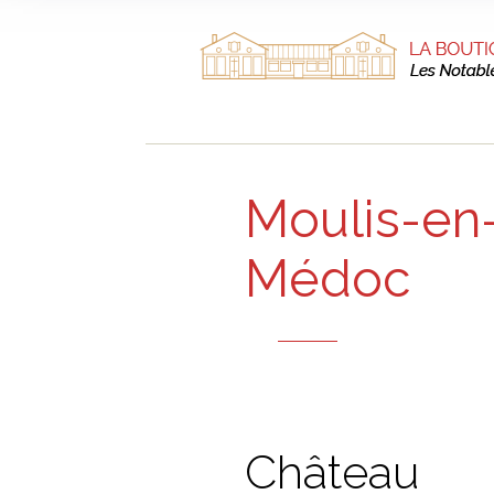
Moulis-en
Médoc
Château