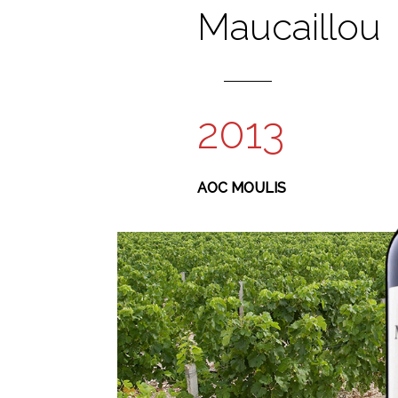
Maucaillou
2013
AOC MOULIS