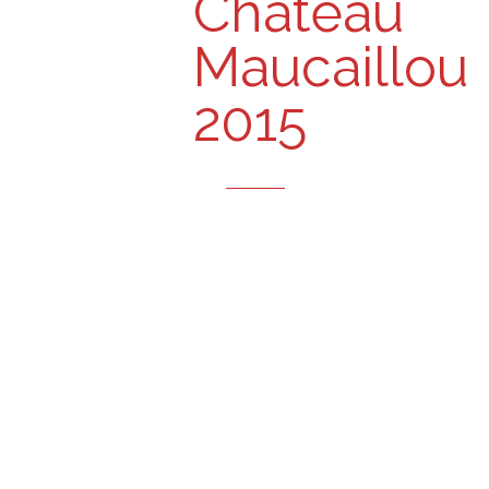
Château
Maucaillou
2015